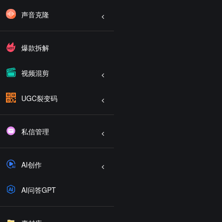
声音克隆
爆款拆解
视频混剪
UGC裂变码
私信管理
AI创作
AI问答GPT