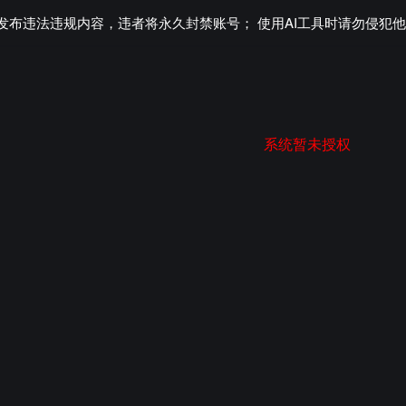
碰发布违法违规内容，违者将永久封禁账号； 使用AI工具时请勿侵犯